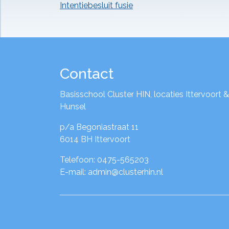
Intentiebesluit fusie
Contact
Basisschool Cluster HIN, locaties Ittervoort &
Hunsel
p/a Begoniastraat 11
6014 BH Ittervoort
Telefoon: 0475-565203
E-mail: admin@clusterhin.nl