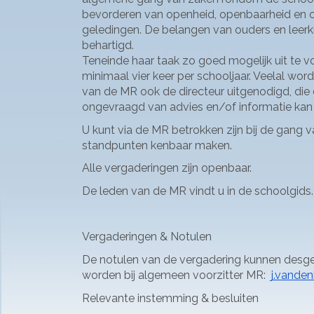
bevorderen van openheid, openbaarheid en on
geledingen. De belangen van ouders en leerk
behartigd.
Teneinde haar taak zo goed mogelijk uit te v
minimaal vier keer per schooljaar. Veelal wor
van de MR ook de directeur uitgenodigd, die
ongevraagd van advies en/of informatie kan 
U kunt via de MR betrokken zijn bij de gang 
standpunten kenbaar maken.
Alle vergaderingen zijn openbaar.
De leden van de MR vindt u in de schoolgids.
Vergaderingen & Notulen
De notulen van de vergadering kunnen desg
worden bij algemeen voorzitter MR: 
j.vanden
Relevante instemming & besluiten