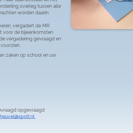
derling overleg tussen alle 
rachten worden daarin 
oeren, vergadert de MR 
dt voor de bijeenkomsten 
 de vergadering gevraagd en 
voorzien.
van zaken op school en uw 
evraagd opgevraagd 
heuvel@spolt.nl 