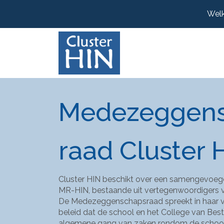
Welk
Medezeggens
raad Cluster 
Cluster HIN beschikt over een samengevoe
MR-HIN, bestaande uit vertegenwoordigers va
De Medezeggenschapsraad spreekt in haar ve
beleid dat de school en het College van Best
algemene gang van zaken rondom de school. 