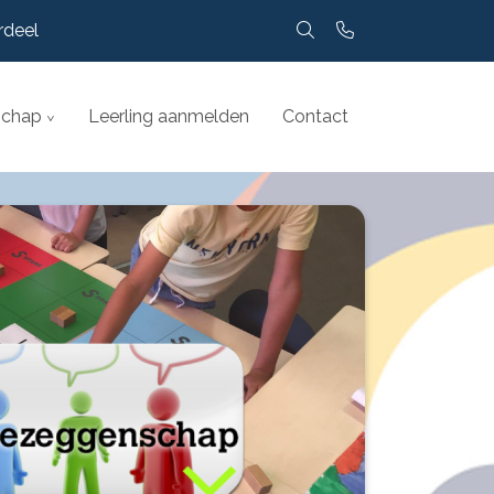
rdeel
chap
Leerling aanmelden
Contact