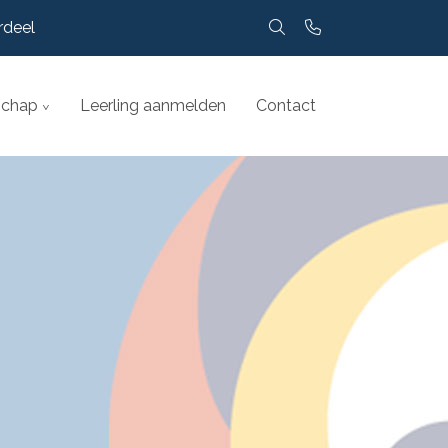
rdeel
chap
Leerling aanmelden
Contact