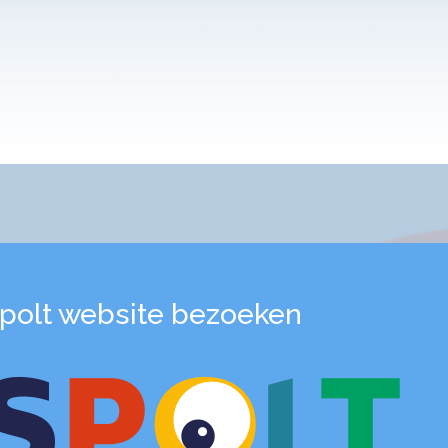
polt website bezoeken